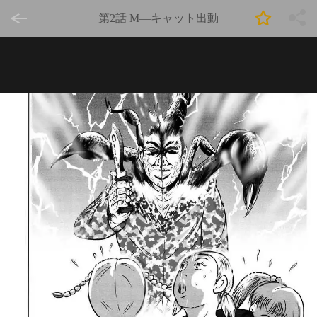
第2話 M—キャット出動