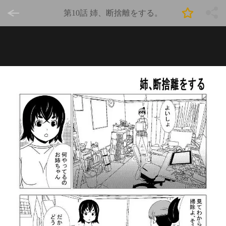
第10話 姉、断捨離をする。