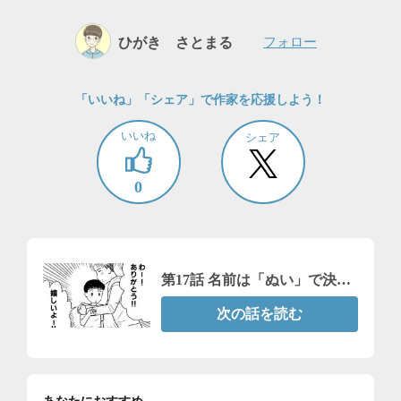
ひがき さとまる
フォロー
「いいね」「シェア」で作家を応援しよう！
いいね
シェア
0
第17話 名前は「ぬい」で決定
だな！すごい喜んでたぞ♪
次の話を読む