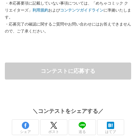
・本応募要項に記載していない事項については、「めちゃコミック ク
リエイターズ」
利用規約
および
コンテンツガイドライン
に準拠いたしま
す。
・応募完了の確認に関するご質問やお問い合わせにはお答えできません
ので、ご了承ください。
コンテストに応募する
＼
コンテスト
をシェアする／
シェア
ポスト
送る
はてブ