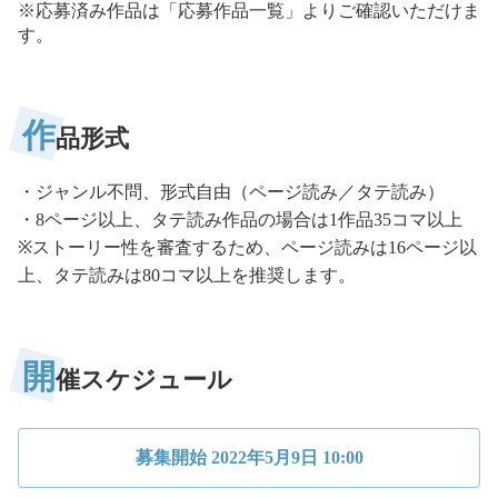
※応募済み作品は「応募作品一覧」よりご確認いただけま
す。
作
品形式
・ジャンル不問、形式自由（ページ読み／タテ読み）

・8ページ以上、タテ読み作品の場合は1作品35コマ以上

※ストーリー性を審査するため、ページ読みは16ページ以
上、タテ読みは80コマ以上を推奨します。
開
催スケジュール
募集開始
2022年5月9日 10:00