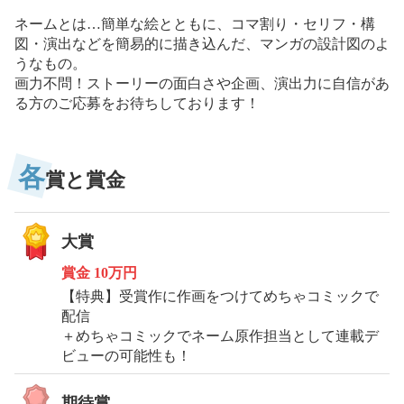
ネームとは…簡単な絵とともに、コマ割り・セリフ・構
図・演出などを簡易的に描き込んだ、マンガの設計図のよ
うなもの。
画力不問！ストーリーの面白さや企画、演出力に自信があ
る方のご応募をお待ちしております！
各
賞と賞金
大賞
賞金
10万円
【特典】受賞作に作画をつけてめちゃコミックで
配信
＋めちゃコミックでネーム原作担当として連載デ
ビューの可能性も！
期待賞