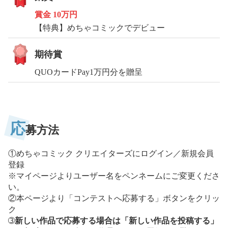
賞金
10万円
【特典】めちゃコミックでデビュー
期待賞
QUOカードPay1万円分を贈呈
応
募方法
①めちゃコミック クリエイターズにログイン／新規会員
登録
※マイページよりユーザー名をペンネームにご変更くださ
い。
②本ページより「コンテストへ応募する」ボタンをクリッ
ク
➂
新しい作品で応募する場合は「新しい作品を投稿する」