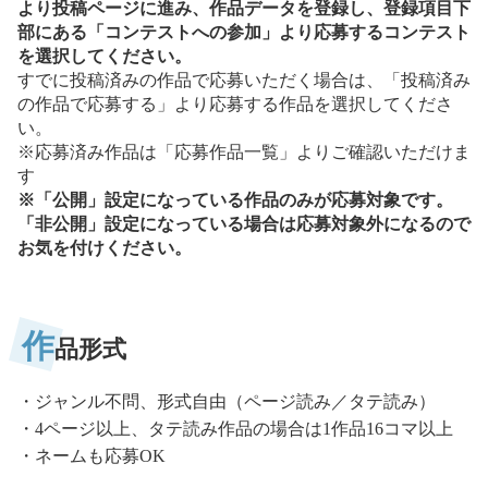
より投稿ページに進み、作品データを登録し、登録項目下
部にある「コンテストへの参加」より応募するコンテスト
を選択してください。
すでに投稿済みの作品で応募いただく場合は、「投稿済み
の作品で応募する」より応募する作品を選択してくださ
い。
※応募済み作品は「応募作品一覧」よりご確認いただけま
す
※「公開」設定になっている作品のみが応募対象です。
「非公開」設定になっている場合は応募対象外になるので
お気を付けください。
作
品形式
・ジャンル不問、形式自由（ページ読み／タテ読み）

・4ページ以上、タテ読み作品の場合は1作品16コマ以上

・ネームも応募OK