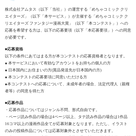
株式会社アムタス（以下「当社」）の運営する「めちゃコミック クリ
エイターズ」（以下「本サービス」）が主催する「めちゃコミック ク
リエイターズ ファンタジー漫画大賞」（以下「本コンテスト」）への
応募を希望する方は、以下の応募要項（以下「本応募要項」）への同意
が必要です。
■応募資格
以下の条件にあてはまる方が本コンテストの応募資格者となります。
● 本サービスにおいて有効なアカウントをお持ちの個人の方
● 日本国内にお住まいの方(賞品発送先が日本国内の方)
● 本コンテストの応募要項に同意いただける方
●本コンテストへの応募について、未成年者の場合、法定代理人（親権
者等）の同意を得た方
■応募作品
・応募作品についてはジャンル不問、形式自由です。
・ページ読み作品の場合は4ページ以上、タテ読み作品の場合は1作品
16コマ以上の漫画作品全てが応募対象となります。ただし、イラスト
のみの投稿作品については応募対象外とさせていただきます。