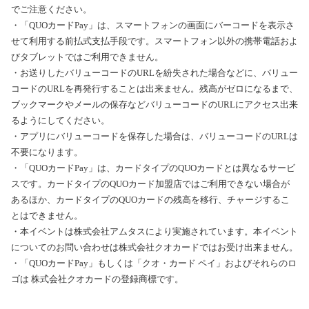
でご注意ください。
・「QUOカードPay」は、スマートフォンの画面にバーコードを表示さ
せて利用する前払式支払手段です。スマートフォン以外の携帯電話およ
びタブレットではご利用できません。
・お送りしたバリューコードのURLを紛失された場合などに、バリュー
コードのURLを再発行することは出来ません。残高がゼロになるまで、
ブックマークやメールの保存などバリューコードのURLにアクセス出来
るようにしてください。
・アプリにバリューコードを保存した場合は、バリューコードのURLは
不要になります。
・「QUOカードPay」は、カードタイプのQUOカードとは異なるサービ
スです。カードタイプのQUOカード加盟店ではご利用できない場合が
あるほか、カードタイプのQUOカードの残高を移行、チャージするこ
とはできません。
・本イベントは株式会社アムタスにより実施されています。本イベント
についてのお問い合わせは株式会社クオカードではお受け出来ません。
・「QUOカードPay」もしくは「クオ・カード ペイ」およびそれらのロ
ゴは 株式会社クオカードの登録商標です。