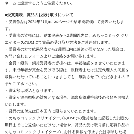
ネームに設定するようご注意ください。
■受賞発表、賞品のお受け取りについて
・受賞作品は2024年2月頃に本ページの結果発表欄にて発表いたしま
す。
・受賞者の皆様には、結果発表から2週間以内に、めちゃコミック クリ
エイターズのDMにて賞品の受け取り方法をご連絡致します。
・受賞者の方で結果発表から2週間以内に連絡が届かなかった場合は、
お問い合わせフォームよりご連絡をお願い致します。
・金賞・銀賞・銅賞受賞者の皆様へは、年齢確認をさせていただきま
す。未成年者が賞金を受け取る際は、親権者または法定代理人の同意を
取得いただいていることにつきましても、確認させていただきますので
予めご了承下さい。
・賞金額は税込となります。
・賞金が源泉徴収の対象となる場合、源泉所得税控除後の金額をお振込
いたします。
・賞品の送付先は日本国内に限らせていただきます。
・めちゃコミック クリエイターズのDMでの受賞連絡に記載した指定の
期日までにご返信いただけない場合や、賞品の受け取り前に応募作品の
めちゃコミック クリエイターズにおける掲載を停止または削除した場