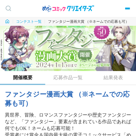
コンテスト一覧
ファンタジー漫画大賞 （※ネームでの応募も可）
開催概要
応募作品一覧
結果発表
ファンタジー漫画大賞 （※ネームでの応
募も可）
異世界、冒険、ロマンスファンタジーや歴史ファンタジー
など、「ファンタジー」要素が含まれている作品であれば
何でもOK！ネームも応募可能！
受賞者には賞金＆国内最大級の電子コミックサービス「め